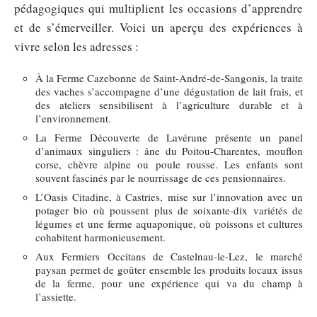
pédagogiques qui multiplient les occasions d’apprendre
et de s’émerveiller. Voici un aperçu des expériences à
vivre selon les adresses :
À la Ferme Cazebonne de Saint-André-de-Sangonis, la traite
des vaches s’accompagne d’une dégustation de lait frais, et
des ateliers sensibilisent à l’agriculture durable et à
l’environnement.
La Ferme Découverte de Lavérune présente un panel
d’animaux singuliers : âne du Poitou-Charentes, mouflon
corse, chèvre alpine ou poule rousse. Les enfants sont
souvent fascinés par le nourrissage de ces pensionnaires.
L’Oasis Citadine, à Castries, mise sur l’innovation avec un
potager bio où poussent plus de soixante-dix variétés de
légumes et une ferme aquaponique, où poissons et cultures
cohabitent harmonieusement.
Aux Fermiers Occitans de Castelnau-le-Lez, le marché
paysan permet de goûter ensemble les produits locaux issus
de la ferme, pour une expérience qui va du champ à
l’assiette.