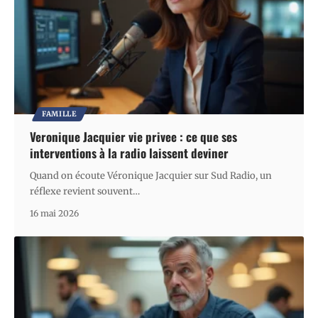
FAMILLE
Veronique Jacquier vie privee : ce que ses
interventions à la radio laissent deviner
Quand on écoute Véronique Jacquier sur Sud Radio, un
réflexe revient souvent
…
16 mai 2026