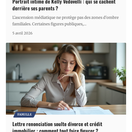
Portrait intime de Kelly Vedovelli : qui se cachent
derrière ses parents ?
L'ascension médiatique ne protège pas des zones d'ombre
familiales. Certaines figures publiques,
…
5 avril 2026
FAMILLE
Lettre renonciation soulte divorce et crédit
immobilier : comment tout faire figurer ?