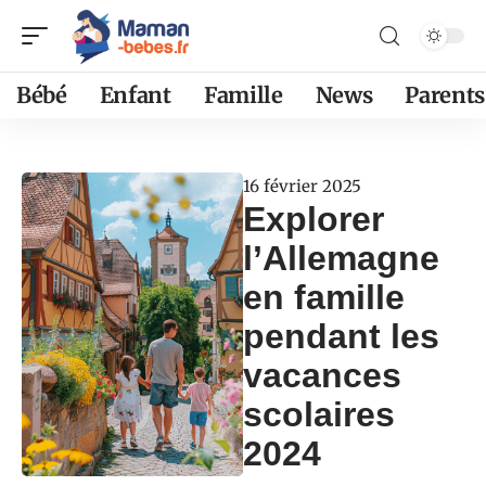
Bébé
Enfant
Famille
News
Parents
16 février 2025
Explorer
l’Allemagne
en famille
pendant les
vacances
scolaires
2024