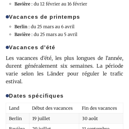
Bavière
: du 12 février au 16 février
Vacances de printemps
Berlin
: du 25 mars au 6 avril
Bavière
: du 25 mars au 5 avril
Vacances d’été
Les vacances d’été, les plus longues de l’année,
durent généralement six semaines. La période
varie selon les Länder pour réguler le trafic
estival.
Dates spécifiques
Land
Début des vacances
Fin des vacances
Berlin
19 juillet
30 août
Bavière
29 juillet
11 septembre