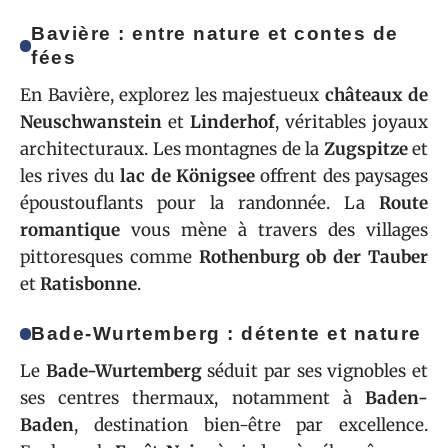
Bavière : entre nature et contes de
fées
En Bavière, explorez les majestueux
châteaux de
Neuschwanstein
et
Linderhof
, véritables joyaux
architecturaux. Les montagnes de la
Zugspitze
et
les rives du
lac de Königsee
offrent des paysages
époustouflants pour la randonnée. La
Route
romantique
vous mène à travers des villages
pittoresques comme
Rothenburg ob der Tauber
et
Ratisbonne
.
Bade-Wurtemberg : détente et nature
Le
Bade-Wurtemberg
séduit par ses vignobles et
ses centres thermaux, notamment à
Baden-
Baden
, destination bien-être par excellence.