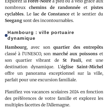
Explorez la
Forêt-Noire
à pied ou à vélo grâce aux
nombreux
chemins de randonnée
et
pistes
cyclables
. Le
lac de Constance
et le sentier du
Seegang
sont des incontournables.
Hambourg : ville portuaire
dynamique
Hambourg
, avec son
quartier des entrepôts
classé à l’UNESCO, son
marché aux poissons
et
son quartier vibrant de
St Pauli
, est une
destination dynamique. L’
église Saint-Michel
offre un panorama exceptionnel sur la ville,
parfait pour une excursion familiale.
Planifiez vos vacances scolaires 2024 en fonction
des préférences de votre famille et explorez les
multiples facettes de l’Allemagne.