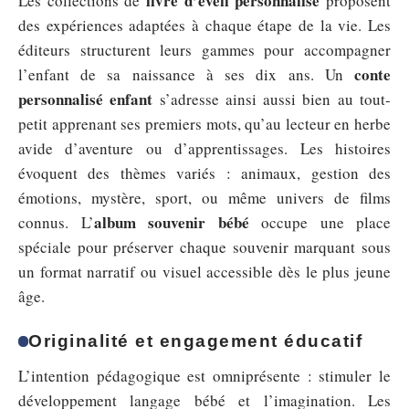
livre d’éveil personnalisé
Les collections de
proposent
des expériences adaptées à chaque étape de la vie. Les
éditeurs structurent leurs gammes pour accompagner
conte
l’enfant de sa naissance à ses dix ans. Un
personnalisé enfant
s’adresse ainsi aussi bien au tout-
petit apprenant ses premiers mots, qu’au lecteur en herbe
avide d’aventure ou d’apprentissages. Les histoires
évoquent des thèmes variés : animaux, gestion des
émotions, mystère, sport, ou même univers de films
album souvenir bébé
connus. L’
occupe une place
spéciale pour préserver chaque souvenir marquant sous
un format narratif ou visuel accessible dès le plus jeune
âge.
Originalité et engagement éducatif
L’intention pédagogique est omniprésente : stimuler le
développement langage bébé et l’imagination. Les