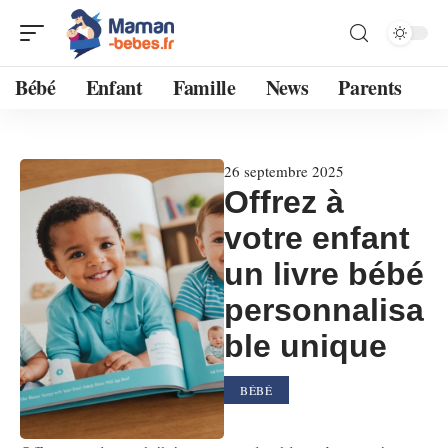
Bébé
Enfant
Famille
News
Parents
26 septembre 2025
Offrez à
votre enfant
un livre bébé
personnalisa
ble unique
BÉBÉ