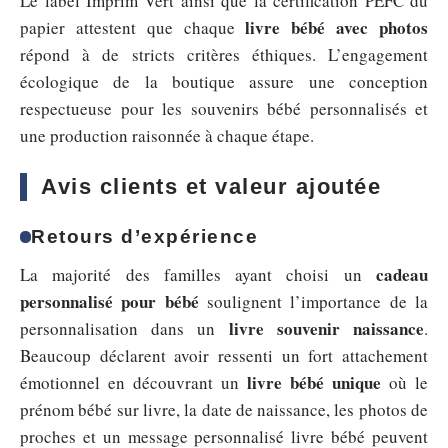
Le label Imprim’Vert ainsi que la certification PEFC du
livre bébé avec photos
papier attestent que chaque
répond à de stricts critères éthiques. L’engagement
écologique de la boutique assure une conception
respectueuse pour les souvenirs bébé personnalisés et
une production raisonnée à chaque étape.
Avis clients et valeur ajoutée
Retours d’expérience
cadeau
La majorité des familles ayant choisi un
personnalisé pour bébé
soulignent l’importance de la
livre souvenir naissance
personnalisation dans un
.
Beaucoup déclarent avoir ressenti un fort attachement
livre bébé unique
émotionnel en découvrant un
où le
prénom bébé sur livre, la date de naissance, les photos de
proches et un message personnalisé livre bébé peuvent