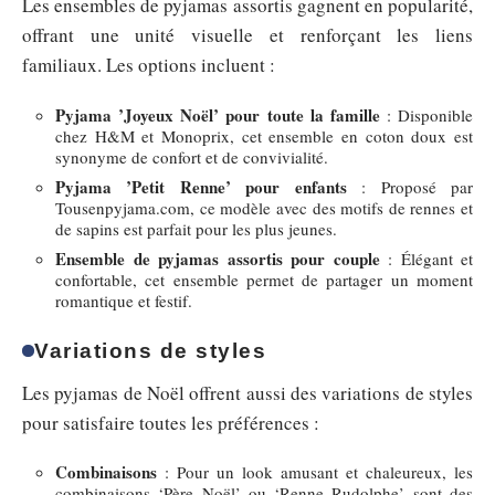
Les ensembles de pyjamas assortis gagnent en popularité,
offrant une unité visuelle et renforçant les liens
familiaux. Les options incluent :
Pyjama ’Joyeux Noël’ pour toute la famille
: Disponible
chez H&M et Monoprix, cet ensemble en coton doux est
synonyme de confort et de convivialité.
Pyjama ’Petit Renne’ pour enfants
: Proposé par
Tousenpyjama.com, ce modèle avec des motifs de rennes et
de sapins est parfait pour les plus jeunes.
Ensemble de pyjamas assortis pour couple
: Élégant et
confortable, cet ensemble permet de partager un moment
romantique et festif.
Variations de styles
Les pyjamas de Noël offrent aussi des variations de styles
pour satisfaire toutes les préférences :
Combinaisons
: Pour un look amusant et chaleureux, les
combinaisons ‘Père Noël’ ou ‘Renne Rudolphe’ sont des