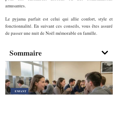
amusantes.
Le pyjama parfait est celui qui allie confort, style et
fonctionnalité. En suivant ces conseils, vous êtes assuré
de passer une nuit de Noël mémorable en famille.
Sommaire
ENFANT
Frais de cantine scolaire impôt : les
règles spécifiques pour les internes
et demi-pensionnaires