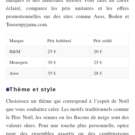
éclairé, comparez les prix unitaires et les offres
promotionnelles sur des sites comme Asos, Boden et
Tousenpyjama.com.
Marque
Prix habituel
Prix soldé
H&M
25 €
20 €
Monoprix
30 €
25 €
Asos
35 €
28 €
Thème et style
Choisissez un thème qui correspond à l’esprit de Noël
que vous souhaitez créer. Les motifs traditionnels comme
le Père Noël, les rennes ou les flocons de neige sont des
valeurs sûres. Pour une touche plus personnelle, optez
pour des ensembles assortis ou des combinaisons