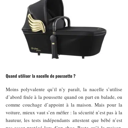
Quand utiliser la nacelle de poussette ?
Moins polyvalente qu’il n’y paraît, la nacelle s’utilise
d’abord fixée à la poussette quand on part en balade, ou
comme couchage d’appoint à la maison. Mais pour la
voiture, mieux vaut s’en méfier : la sécurité n’est pas à la
hauteur, les tests indépendants attestent que bébé n’est
pas assez protégé lors d’un choc. Reste qu’à la maison,