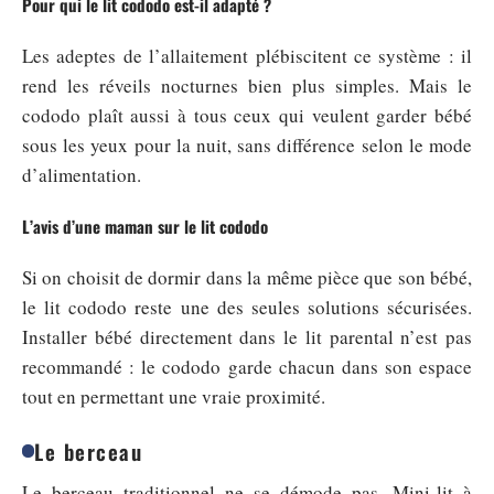
Pour qui le lit cododo est-il adapté ?
Les adeptes de l’allaitement plébiscitent ce système : il
rend les réveils nocturnes bien plus simples. Mais le
cododo plaît aussi à tous ceux qui veulent garder bébé
sous les yeux pour la nuit, sans différence selon le mode
d’alimentation.
L’avis d’une maman sur le lit cododo
Si on choisit de dormir dans la même pièce que son bébé,
le lit cododo reste une des seules solutions sécurisées.
Installer bébé directement dans le lit parental n’est pas
recommandé : le cododo garde chacun dans son espace
tout en permettant une vraie proximité.
Le berceau
Le berceau traditionnel ne se démode pas. Mini-lit à