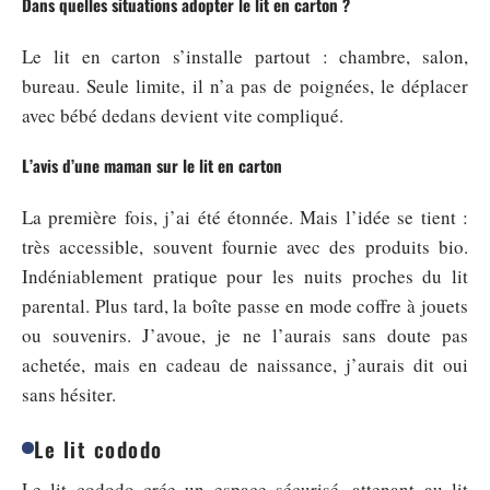
Dans quelles situations adopter le lit en carton ?
Le lit en carton s’installe partout : chambre, salon,
bureau. Seule limite, il n’a pas de poignées, le déplacer
avec bébé dedans devient vite compliqué.
L’avis d’une maman sur le lit en carton
La première fois, j’ai été étonnée. Mais l’idée se tient :
très accessible, souvent fournie avec des produits bio.
Indéniablement pratique pour les nuits proches du lit
parental. Plus tard, la boîte passe en mode coffre à jouets
ou souvenirs. J’avoue, je ne l’aurais sans doute pas
achetée, mais en cadeau de naissance, j’aurais dit oui
sans hésiter.
Le lit cododo
Le lit cododo crée un espace sécurisé, attenant au lit