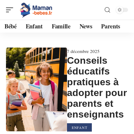
Bébé
Enfant
Famille
News
Parents
7 décembre 2025
Conseils
éducatifs
pratiques à
adopter pour
parents et
enseignants
ENFANT