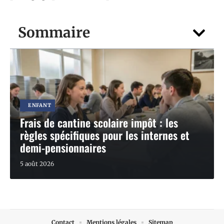
Sommaire
ENFANT
Frais de cantine scolaire impôt : les
règles spécifiques pour les internes et
demi-pensionnaires
5 août 2026
Contact
Mentions légales
Sitemap